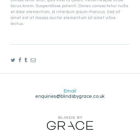
consectetur erat, quis viverra ipsum. Pellentesque vitae
lacus lorem. Suspendisse potenti. Donec consectetur nulla
et dolor elementum, id interdum ipsum rhoncus. Sed sit
amet est at massa auctor elementum sit amet vitae
lectus.
Email
enquiries@blindsbygrace.co.uk